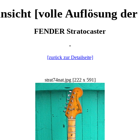
nsicht [volle Auflösung der
FENDER Stratocaster
-
[zurück zur Detailseite]
strat74nat.jpg [222 x 591]