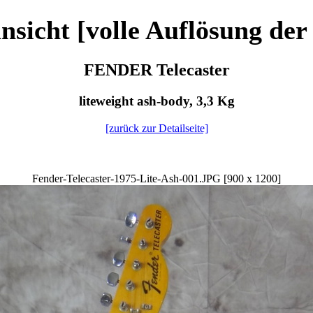
nsicht [volle Auflösung der
FENDER Telecaster
liteweight ash-body, 3,3 Kg
[zurück zur Detailseite]
Fender-Telecaster-1975-Lite-Ash-001.JPG [900 x 1200]