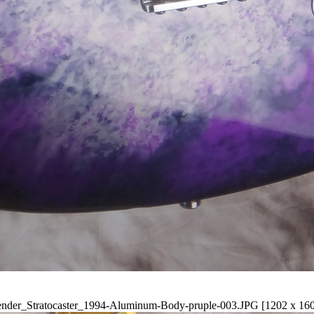
nder_Stratocaster_1994-Aluminum-Body-pruple-003.JPG [1202 x 16