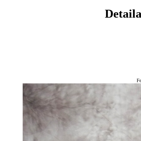
Detaila
Fe