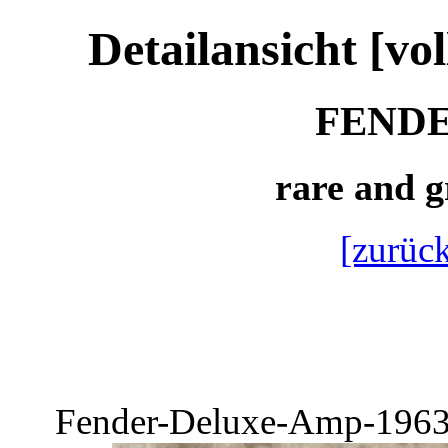
Detailansicht [vo
FENDE
rare and 
[zurück
Fender-Deluxe-Amp-1963-