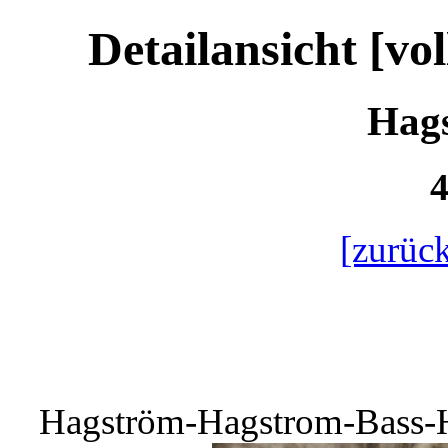
Detailansicht [vo
Hag
4
[zurück
Hagström-Hagstrom-Bass-H