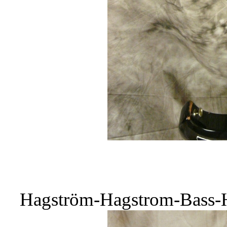
Hagström-Hagstrom-Bass-H