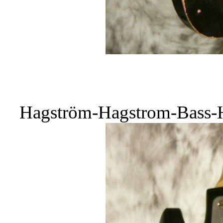
Hagström-Hagstrom-Bass-H