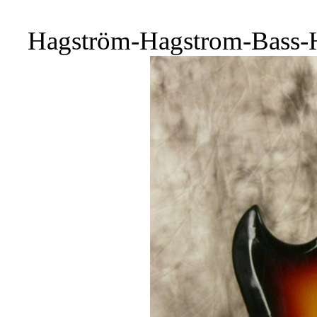
Hagström-Hagstrom-Bass-H