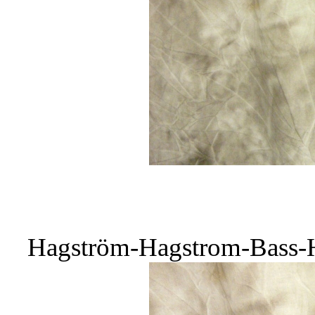
Hagström-Hagstrom-Bass-H