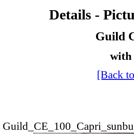
Details - Pictu
Guild 
with 
[Back to
Guild_CE_100_Capri_sunbu