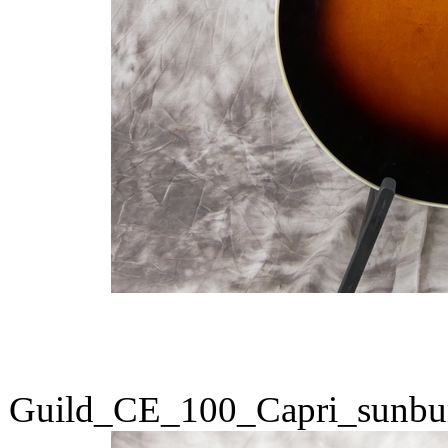
Guild_CE_100_Capri_sunbu