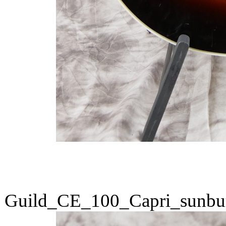
Guild_CE_100_Capri_sunbu