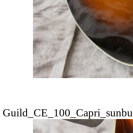
Guild_CE_100_Capri_sunbu