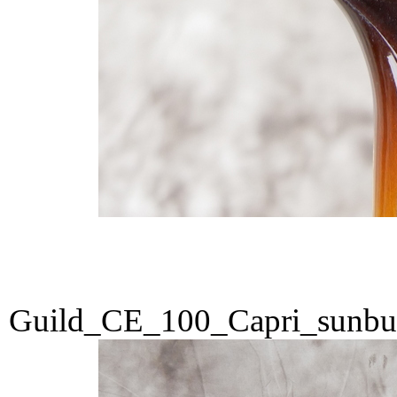
Guild_CE_100_Capri_sunbu