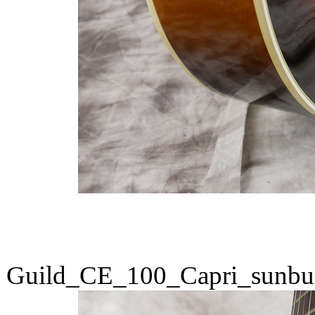
Guild_CE_100_Capri_sunbu