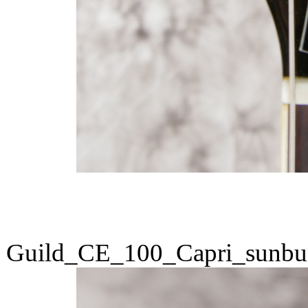
Guild_CE_100_Capri_sunbu