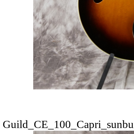
Guild_CE_100_Capri_sunbu