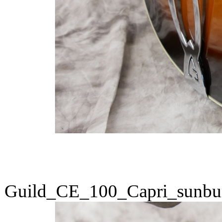
Guild_CE_100_Capri_sunbu