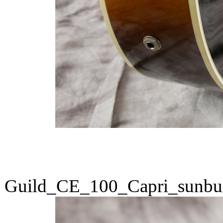
Guild_CE_100_Capri_sunbu