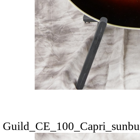
Guild_CE_100_Capri_sunbu