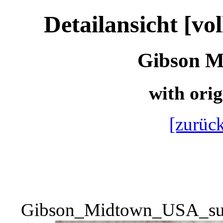
Detailansicht [vo
Gibson M
with orig
[zurück
Gibson_Midtown_USA_sun