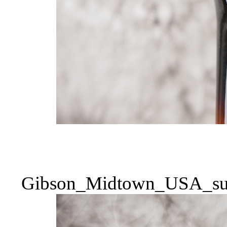
Gibson_Midtown_USA_sun