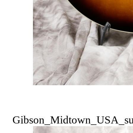
Gibson_Midtown_USA_sun