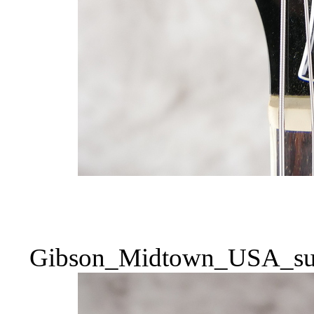
Gibson_Midtown_USA_sun