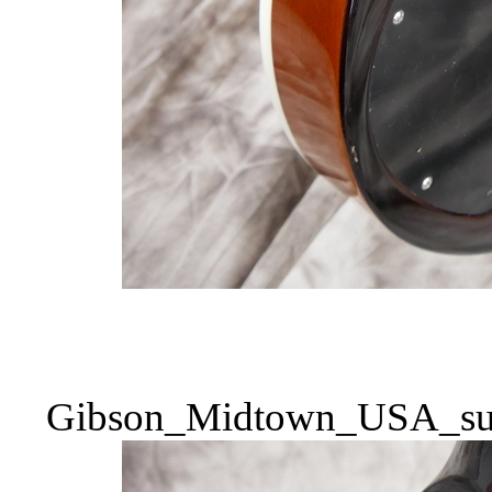
Gibson_Midtown_USA_sun