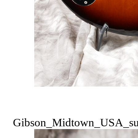
Gibson_Midtown_USA_sun