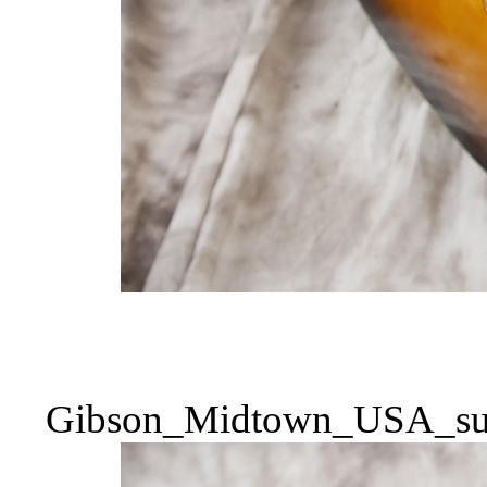
Gibson_Midtown_USA_sun