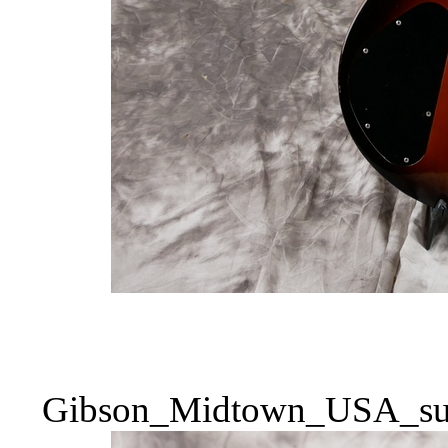
Gibson_Midtown_USA_sun