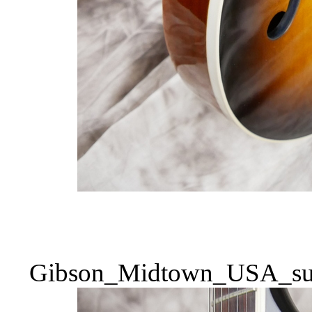
Gibson_Midtown_USA_sun