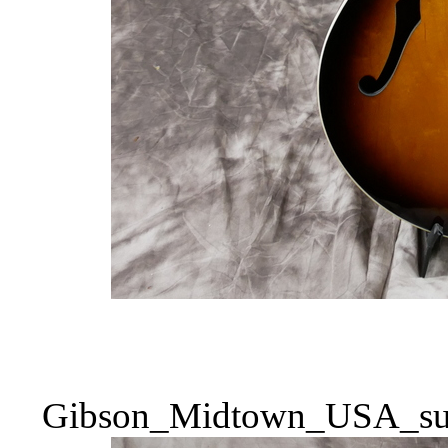
Gibson_Midtown_USA_sun