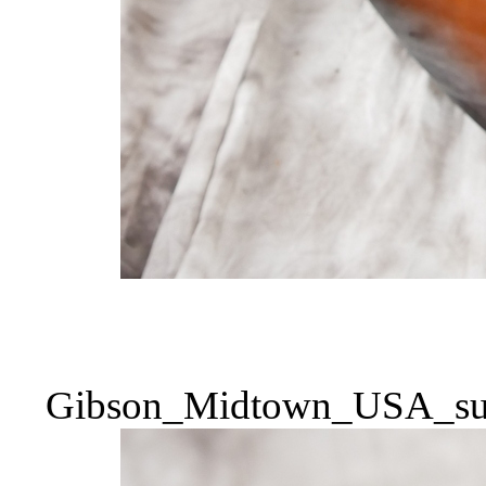
Gibson_Midtown_USA_sun