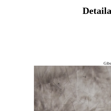
Detaila
Gib