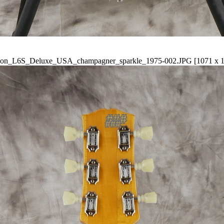
son_L6S_Deluxe_USA_champagner_sparkle_1975-002.JPG [1071 x 1