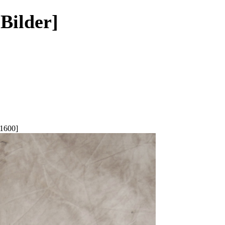
 Bilder]
1600]