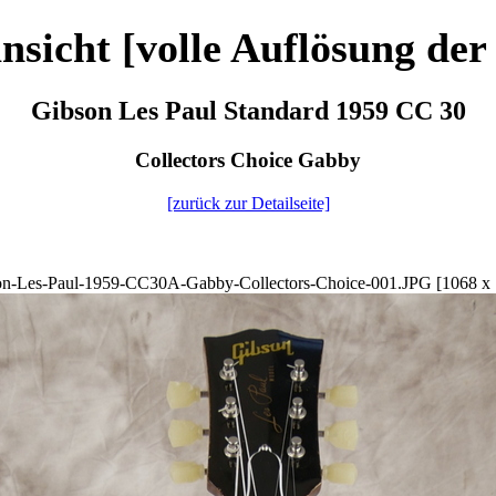
nsicht [volle Auflösung der
Gibson Les Paul Standard 1959 CC 30
Collectors Choice Gabby
[zurück zur Detailseite]
on-Les-Paul-1959-CC30A-Gabby-Collectors-Choice-001.JPG [1068 x 