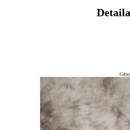
Detaila
Gibs