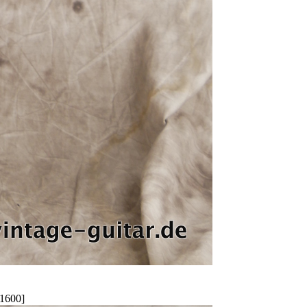
1600]