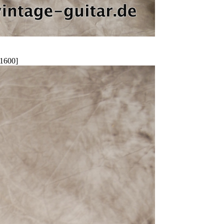
1600]