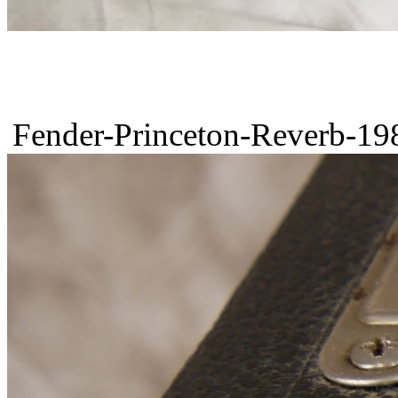
Fender-Princeton-Reverb-198