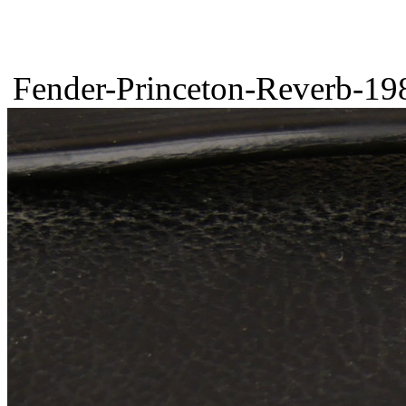
Fender-Princeton-Reverb-198