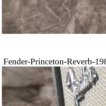
Fender-Princeton-Reverb-198