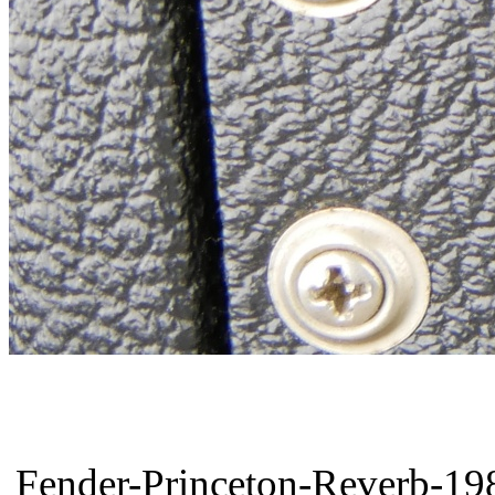
Fender-Princeton-Reverb-198