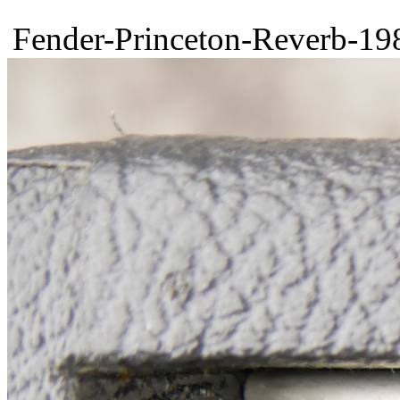
Fender-Princeton-Reverb-198