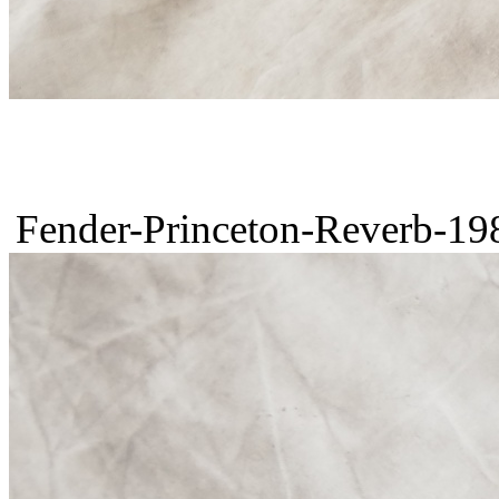
Fender-Princeton-Reverb-198