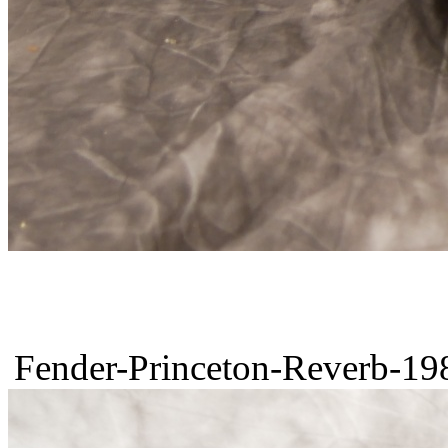
Fender-Princeton-Reverb-198