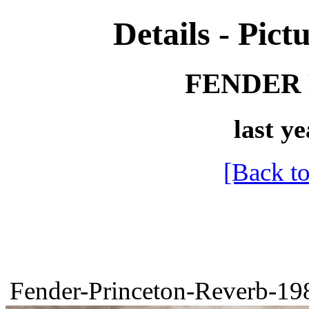
Details - Pictu
FENDER P
last ye
[Back to
Fender-Princeton-Reverb-198