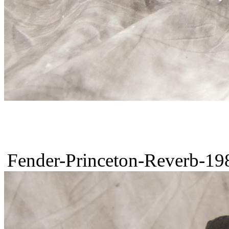
Fender-Princeton-Reverb-198