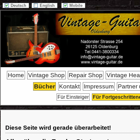
Deutsch
English
Mobile
Home
Vintage Shop
Repair Shop
Vintage He
Bücher
Kontakt
Impressum
Partner
Für Einsteiger
Für Fortgeschritten
Diese Seite wird gerade überarbeitet!