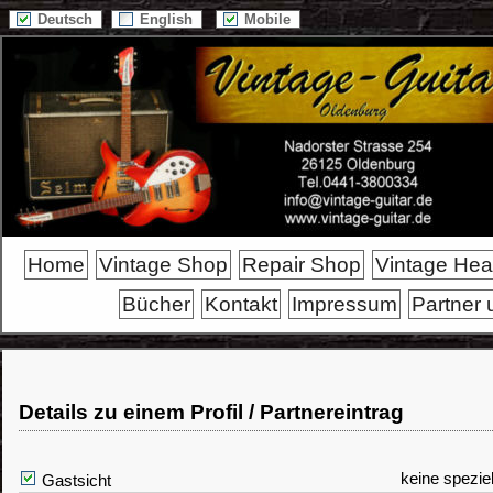
Deutsch
English
Mobile
Home
Vintage Shop
Repair Shop
Vintage He
Bücher
Kontakt
Impressum
Partner 
Details zu einem Profil / Partnereintrag
keine spezie
Gastsicht