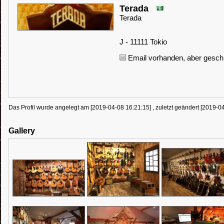
Terada
Terada
J - 11111 Tokio
Email vorhanden, aber geschü
Das Profil wurde angelegt am [2019-04-08 16:21:15] , zuletzt geändert [2019-0
Gallery