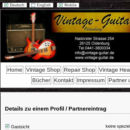
Deutsch
English
Mobile
Home
Vintage Shop
Repair Shop
Vintage He
Bücher
Kontakt
Impressum
Partner 
Details zu einem Profil / Partnereintrag
keine spezie
Gastsicht