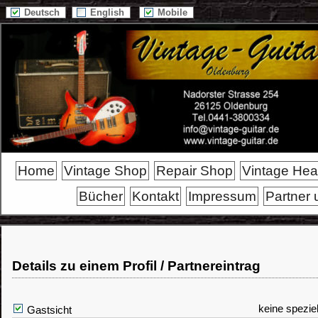
Deutsch
English
Mobile
Home
Vintage Shop
Repair Shop
Vintage He
Bücher
Kontakt
Impressum
Partner 
Details zu einem Profil / Partnereintrag
keine spezie
Gastsicht