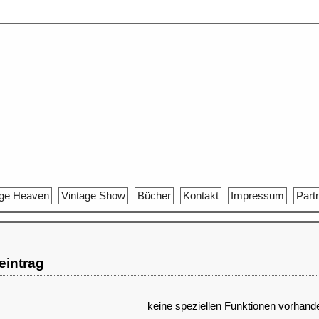
age Heaven
Vintage Show
Bücher
Kontakt
Impressum
Part
reintrag
keine speziellen Funktionen vorhand