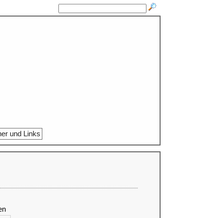
ner und Links
en