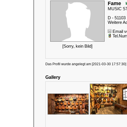
Fame
MUSIC ST
D - 51103
Weitere Ad
Email v
Tel.Num
[Sorry, kein Bild]
Das Profil wurde angelegt am [2021-03-30 17:57:30] 
Gallery