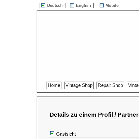
Deutsch
English
Mobile
Home
Vintage Shop
Repair Shop
Vint
Details zu einem Profil / Partne
Gastsicht