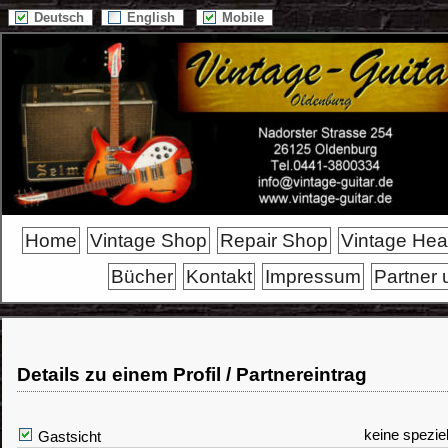
Deutsch
English
Mobile
Home
Vintage Shop
Repair Shop
Vintage He
Bücher
Kontakt
Impressum
Partner 
Details zu einem Profil / Partnereintrag
keine spezie
Gastsicht