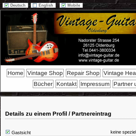
Deutsch
English
Mobile
Home
Vintage Shop
Repair Shop
Vintage He
Bücher
Kontakt
Impressum
Partner 
Details zu einem Profil / Partnereintrag
keine spezie
Gastsicht