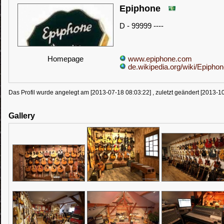
Epiphone
D - 99999 ----
Homepage
www.epiphone.com
de.wikipedia.org/wiki/Epipho
Das Profil wurde angelegt am [2013-07-18 08:03:22] , zuletzt geändert [2013-1
Gallery