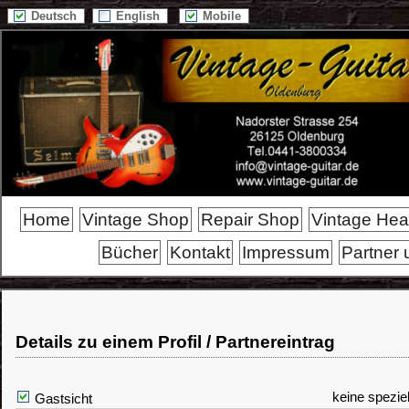
Deutsch
English
Mobile
Home
Vintage Shop
Repair Shop
Vintage He
Bücher
Kontakt
Impressum
Partner 
Details zu einem Profil / Partnereintrag
keine spezie
Gastsicht