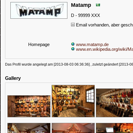
Matamp
D - 99999 XXX
Email vorhanden, aber geschü
Homepage
www.matamp.de
www.en.wikipedia.org/wiki/M
Das Profil wurde angelegt am [2013-08-03 06:36:36] , zuletzt geändert [2013-0
Gallery