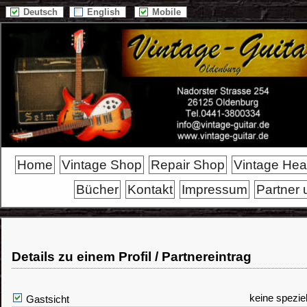
Deutsch
English
Mobile
Home
Vintage Shop
Repair Shop
Vintage He
Bücher
Kontakt
Impressum
Partner 
Details zu einem Profil / Partnereintrag
keine spezie
Gastsicht