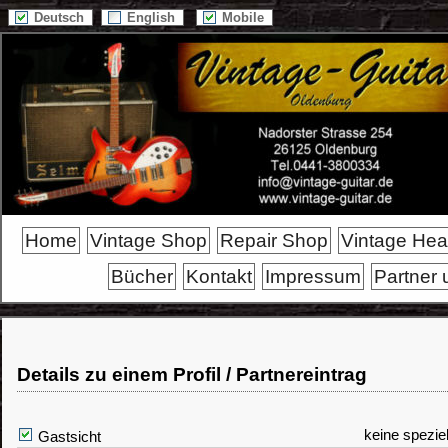
Deutsch
English
Mobile
Home
Vintage Shop
Repair Shop
Vintage He
Bücher
Kontakt
Impressum
Partner 
Details zu einem Profil / Partnereintrag
keine spezie
Gastsicht