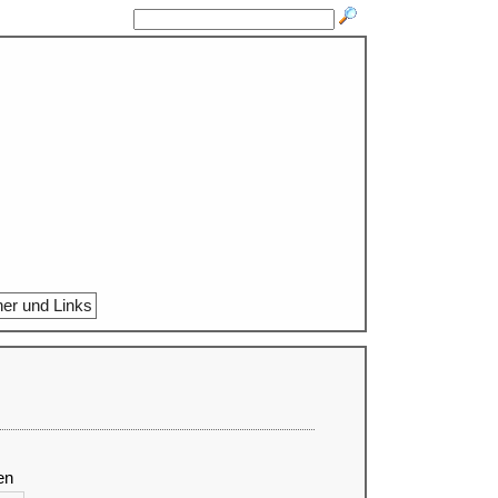
ner und Links
en