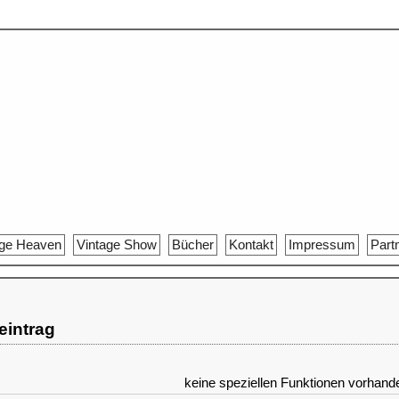
age Heaven
Vintage Show
Bücher
Kontakt
Impressum
Part
reintrag
keine speziellen Funktionen vorhand