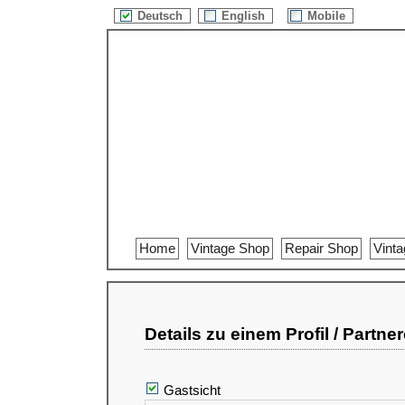
Deutsch
English
Mobile
Home
Vintage Shop
Repair Shop
Vint
Details zu einem Profil / Partne
Gastsicht