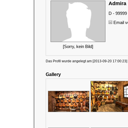
Admir
D - 99999
Email v
[Sorry, kein Bild]
Das Profil wurde angelegt am [2013-09-20 17:00:23] 
Gallery