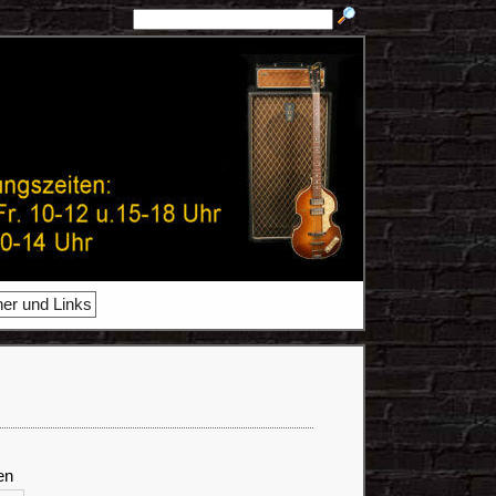
ner und Links
en