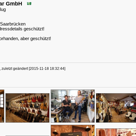
tar GmbH
lug
 Saarbrücken
ressdetails geschützt!
orhanden, aber geschützt!
 zuletzt geändert [2015-11-18 18:32:44]