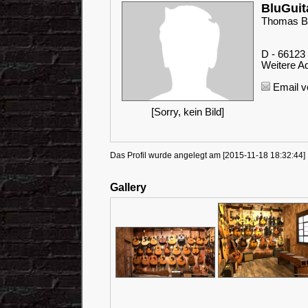
BluGui
Thomas B
D - 66123
Weitere Ad
Email v
[Sorry, kein Bild]
Das Profil wurde angelegt am [2015-11-18 18:32:44] ,
Gallery