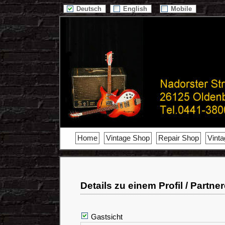
Deutsch
English
Mobile
Home
Vintage Shop
Repair Shop
Vint
Details zu einem Profil / Partne
Gastsicht