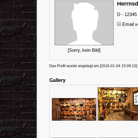
Herrns
D - 12345 
Email v
[Sorry, kein Bild]
Das Profil wurde angelegt am [2016-01-04 15:09:10] 
Gallery