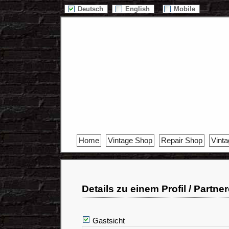
Deutsch
English
Mobile
Home
Vintage Shop
Repair Shop
Vint
Details zu einem Profil / Partne
Gastsicht