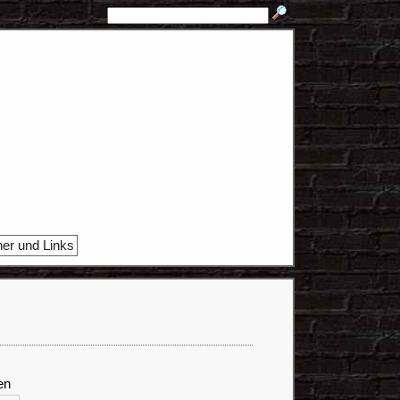
ner und Links
en