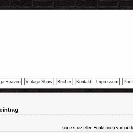
age Heaven
Vintage Show
Bücher
Kontakt
Impressum
Part
reintrag
keine speziellen Funktionen vorhand