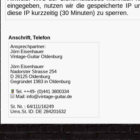
eingegeben, nutzen wir die gespeicherte IP u
diese IP kurzzeitig (30 Minuten) zu sperren.
Anschrift, Telefon
Ansprechpartner:
Jörn Eisenhauer
Vintage-Guitar Oldenburg
Jörn Eisenhauer
Nadorster Strasse 254
D 26125 Oldenburg
Gegründet 1983 in Oldenburg
Tel. ++49- (0)441 3800334
Mail: info@vintage-guitar.de
St. Nr. : 64/111/16249
Ums.St. ID: DE 284201632