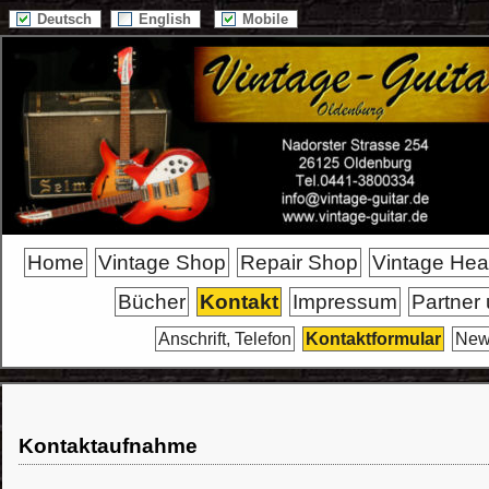
Deutsch
English
Mobile
Home
Vintage Shop
Repair Shop
Vintage He
Bücher
Kontakt
Impressum
Partner
Anschrift, Telefon
Kontaktformular
News
Kontaktaufnahme