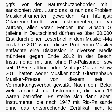
ggfs. von den Naturschutzbehörden mit
sanktioniert wird. ...und das ist nun das Problem
Musikinstrumenten geworden. Am häufigst
Gitarrengriffbretter von Instrumenten, die v
wurden, allen voran Fender und Gibson G
(alleine in Deutschland dürften es über 30.000
Erst durch einen Leserbrief in dem Musiker-M
im Jahre 2011 wurde dieses Problem in Musiker
entfachte eine Diskussion in diversen Med
mündete gegen Ende 2012 in der Beschl
Instrumente mit und ohne Rio-Palisander so
seit 1985 stattfindenden Vintage-Guitar Show
2011 hatten weder Musiker noch Gitarrenbauer
Musiker-Presse von diesem seit 
Vermarktungsverbot gewußt. Nach dem Beka
viele zunächst, nur Instrumente, die nach 
wären betroffen. Es stellte sich dann aber
Instrumente, die nach 1947 mit Rio-Palisand
ohne das entsprechende Zertifikat nicht k