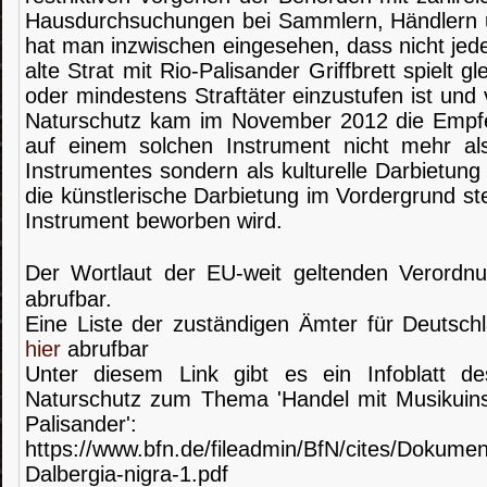
Hausdurchsuchungen bei Sammlern, Händlern 
hat man inzwischen eingesehen, dass nicht jeder
alte Strat mit Rio-Palisander Griffbrett spielt gl
oder mindestens Straftäter einzustufen ist un
Naturschutz kam im November 2012 die Empfe
auf einem solchen Instrument nicht mehr a
Instrumentes sondern als kulturelle Darbietung
die künstlerische Darbietung im Vordergrund st
Instrument beworben wird.
Der Wortlaut der EU-weit geltenden Verordn
abrufbar.
Eine Liste der zuständigen Ämter für Deutsch
hier
abrufbar
Unter diesem Link gibt es ein Infoblatt d
Naturschutz zum Thema 'Handel mit Musikuin
Palisander':
https://www.bfn.de/fileadmin/BfN/cites/Dokument
Dalbergia-nigra-1.pdf