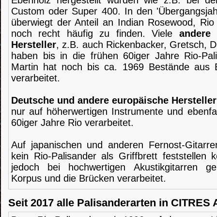
Ebenholz hergestellt wurden wie z.B. bei d
Custom oder Super 400. In den 'Übergangsjah
überwiegt der Anteil an Indian Rosewood, Rio 
noch recht häufig zu finden. Viele
andere 
Hersteller
, z.B. auch Rickenbacker, Gretsch, D
haben bis in die frühen 60iger Jahre Rio-Pali
Martin hat noch bis ca. 1969 Bestände aus 
verarbeitet.
Deutsche und andere europäische Hersteller
nur auf höherwertigen Instrumente und ebenfall
60iger Jahre Rio verarbeitet.
Auf japanischen und anderen Fernost-Gitarre
kein Rio-Palisander als Griffbrett feststellen
jedoch bei hochwertigen Akustikgitarren ge
Korpus und die Brücken verarbeitet.
Seit 2017 alle Palisanderarten in CITRES 