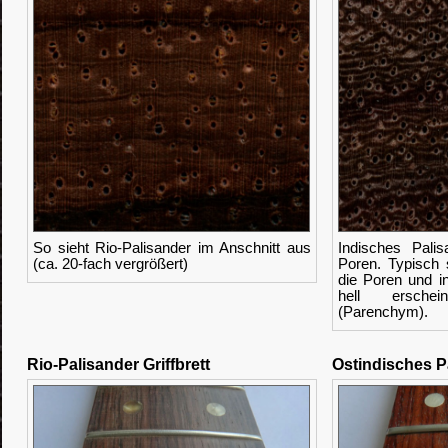
So sieht Rio-Palisander im Anschnitt aus
Indisches Palis
(ca. 20-fach vergrößert)
Poren. Typisch 
die Poren und i
hell erschein
(Parenchym).
Rio-Palisander Griffbrett
Ostindisches P