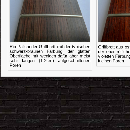
Rio-Palisander Griffbrett mit der typischen
Griffbrett aus o
schwarz-braunen Färbung, der glatten
der eher rötlic
Oberfläche mit wenigen dafür aber meist
violetten Färbun
sehr langen (1-2cm) aufgeschnittenen
kleinen Poren
Poren