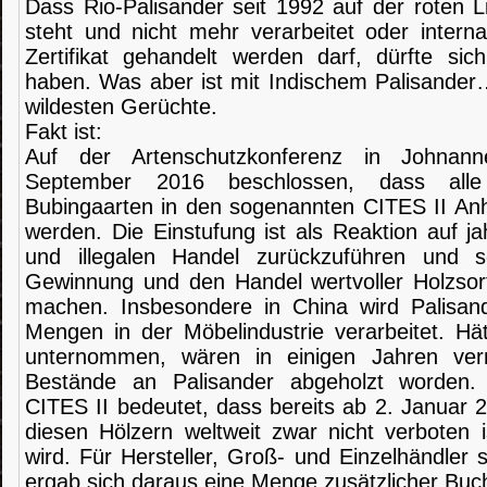
Dass Rio-Palisander seit 1992 auf der roten L
steht und nicht mehr verarbeitet oder interna
Zertifikat gehandelt werden darf, dürfte si
haben. Was aber ist mit Indischem Palisander
wildesten Gerüchte.
Fakt ist:
Auf der Artenschutzkonferenz in Johnan
September 2016 beschlossen, dass alle
Bubingaarten in den sogenannten CITES II 
werden
. Die Einstufung ist als Reaktion auf 
und illegalen Handel zurückzuführen und s
Gewinnung und den Handel wertvoller Holzsort
machen. Insbesondere in China wird Palisan
Mengen in der Möbelindustrie verarbeitet. Hä
unternommen, wären in einigen Jahren verm
Bestände an Palisander abgeholzt worden. 
CITES II bedeutet, dass bereits ab 2. Januar 
diesen Hölzern weltweit zwar nicht verboten is
wird. Für Hersteller, Groß- und Einzelhändler 
ergab sich daraus eine Menge zusätzlicher Buc