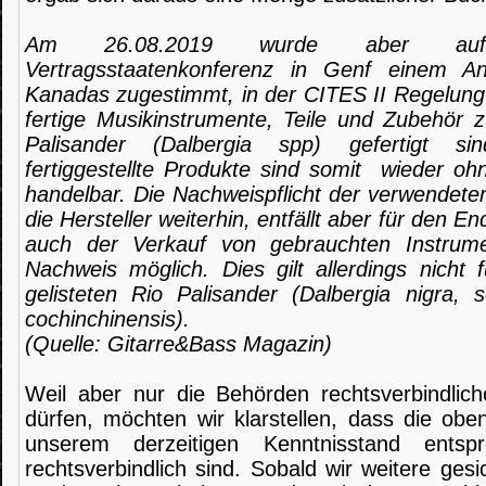
Am 26.08.2019 wurde aber au
Vertragsstaatenkonferenz in Genf einem 
Kanadas zugestimmt, in der CITES II Regelung
fertige Musikinstrumente, Teile und Zubehör 
Palisander (Dalbergia spp) gefertigt si
fertiggestellte Produkte sind somit wieder o
handelbar. Die Nachweispflicht der verwendeten
die Hersteller weiterhin, entfällt aber für den E
auch der Verkauf von gebrauchten Instrum
Nachweis möglich. Dies gilt allerdings nicht
gelisteten Rio Palisander (Dalbergia nigra, 
cochinchinensis).
(Quelle: Gitarre&Bass Magazin)
Weil aber nur die Behörden rechtsverbindlic
dürfen, möchten wir klarstellen, dass die obe
unserem derzeitigen Kenntnisstand entsp
rechtsverbindlich sind. Sobald wir weitere ges