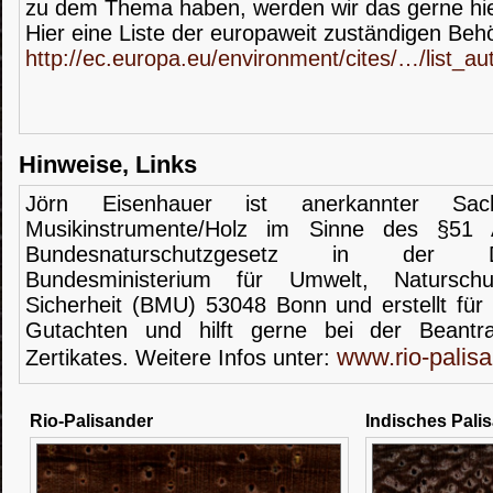
zu dem Thema haben, werden wir das gerne hi
Hier eine Liste der europaweit zuständigen Beh
http://ec.europa.eu/environment/cites/…/list_aut
Hinweise, Links
Jörn Eisenhauer ist anerkannter Sach
Musikinstrumente/Holz im Sinne des §51
Bundesnaturschutzgesetz in der 
Bundesministerium für Umwelt, Natursch
Sicherheit (BMU) 53048 Bonn und erstellt für
Gutachten und hilft gerne bei der Beant
www.rio-palisa
Zertikates. Weitere Infos unter:
Rio-Palisander
Indisches Pali