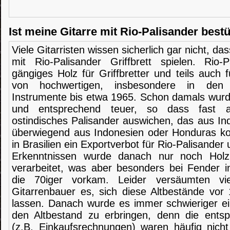
Ist meine Gitarre mit Rio-Palisander best
Viele Gitarristen wissen sicherlich gar nicht, da
mit Rio-Palisander Griffbrett spielen. Rio-
gängiges Holz für Griffbretter und teils auch 
von hochwertigen, insbesondere in den 
Instrumente bis etwa 1965. Schon damals wurde
und entsprechend teuer, so dass fast al
ostindisches Palisander auswichen, das aus In
überwiegend aus Indonesien oder Honduras kom
in Brasilien ein Exportverbot für Rio-Palisander
Erkenntnissen wurde danach nur noch Holz
verarbeitet, was aber besonders bei Fender in 
die 70iger vorkam. Leider versäumten vie
Gitarrenbauer es, sich diese Altbestände vor
lassen. Danach wurde es immer schwieriger e
den Altbestand zu erbringen, denn die ents
(z.B. Einkaufsrechnungen) waren häufig nicht