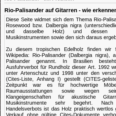
Rio-Palisander auf Gitarren - wie erkenn
Diese Seite widmet sich dem Thema Rio-Palisa
Rosewood bzw. Dalbergia nigra (unterschiedl
und dasselbe Holz) und dessen V
Musikinstrumenten sowie den sich daraus erg
Zu diesem tropischen Edelholz finden wir 
Wikipedia: Rio-Palisander (Dalbergia nigra), a
Palisander genannt. In Brasilien beste
Ausfuhrverbot für Rundholz dieser Art. 1992 w
unter Artenschutz und 1998 unter den versch
(Cites-Liste, Anhang I) gestellt (CITES-gelis
Zeitpunkt war es für hochwertige Möb
Raumausstattungen sowie wegen seine
Klangeigenschaften für akustische Git
Musikinstrumente sehr begehrt. Nac
Handelsverbots ist das Holz praktisch wertlos
Verkauf ohne gültige Cites-Dokumente verbo