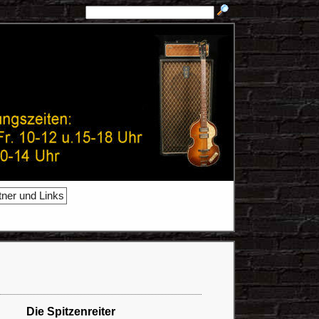
tner und Links
Die Spitzenreiter