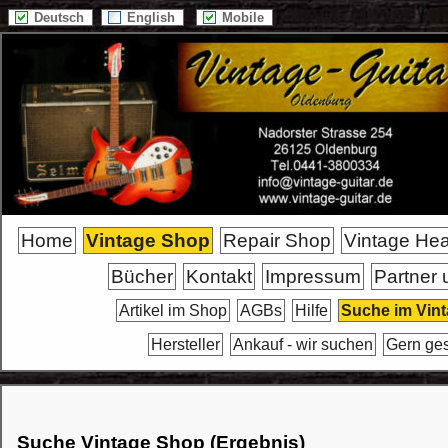
Deutsch
English
Mobile
Home
Vintage Shop
Repair Shop
Vintage He
Bücher
Kontakt
Impressum
Partner 
Artikel im Shop
AGBs
Hilfe
Suche im Vin
Hersteller
Ankauf - wir suchen
Gern ge
Suche Vintage Shop (Ergebnis)