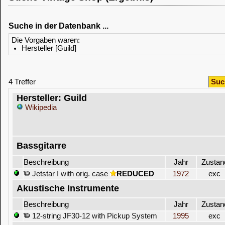
Suche in der Datenbank ...
Die Vorgaben waren:
Hersteller [Guild]
4 Treffer
Suc
Hersteller: Guild
Wikipedia
Bassgitarre
Beschreibung
Jahr
Zustan
Jetstar I with orig. case
REDUCED
1972
exc
Akustische Instrumente
Beschreibung
Jahr
Zustan
12-string JF30-12 with Pickup System
1995
exc