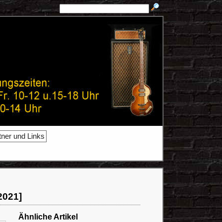
tner und Links
2021]
Ähnliche Artikel