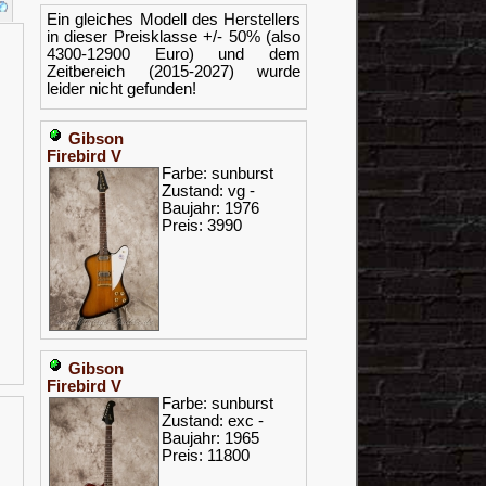
Ein gleiches Modell des Herstellers
in dieser Preisklasse +/- 50% (also
4300-12900 Euro) und dem
Zeitbereich (2015-2027) wurde
leider nicht gefunden!
Gibson
Firebird V
Farbe: sunburst
Zustand: vg -
Baujahr: 1976
Preis: 3990
Gibson
Firebird V
Farbe: sunburst
Zustand: exc -
Baujahr: 1965
Preis: 11800