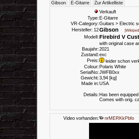
Gibson
E-Gitarre
Zur Artikelliste
Verkauft
Type:
E-Gitarre
VR-Category:
Guitars > Electric s
Gibson
Hersteller: 12
[Wikiped
Firebird V Cu
Modell:
with original case 
Baujahr:
2021
Zustand:
exc
Preis:
leider schon verk
Colour:
Polaris White
SerialNo:
JWFB0xx
Gewicht:
3,94 [kg]
Made in:
USA
Details:
Has been equipped w
Comes with orig. c
Video vorhanden:
nrMERKkPbfo