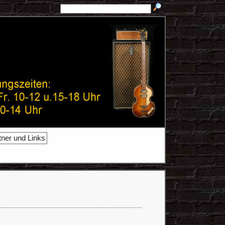
tner und Links