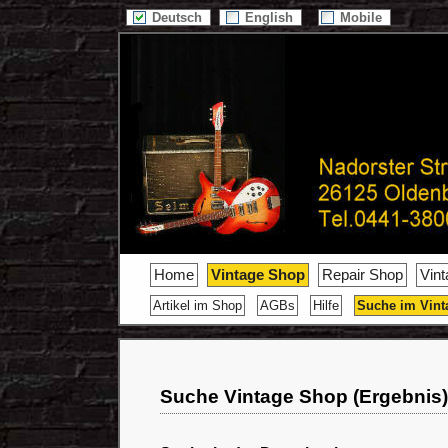
Deutsch
English
Mobile
Home
Vintage Shop
Repair Shop
Vin
Artikel im Shop
AGBs
Hilfe
Suche im Vint
Suche Vintage Shop (Ergebnis)