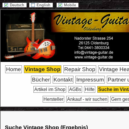
Deutsch
English
Mobile
Home
Vintage Shop
Repair Shop
Vintage He
Bücher
Kontakt
Impressum
Partner 
Artikel im Shop
AGBs
Hilfe
Suche im Vin
Hersteller
Ankauf - wir suchen
Gern ge
Suche Vintage Shop (Ergebnis)