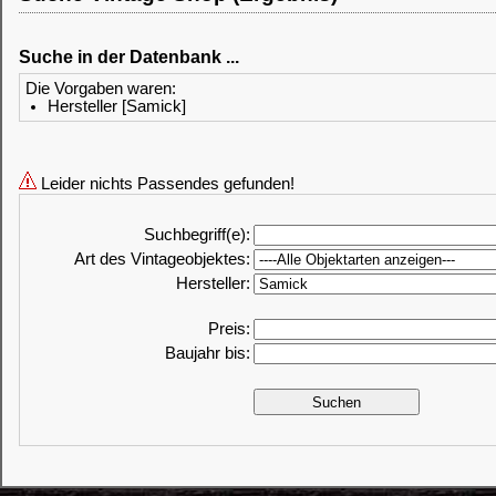
Suche in der Datenbank ...
Die Vorgaben waren:
Hersteller [Samick]
Leider nichts Passendes gefunden!
Suchbegriff(e):
Art des Vintageobjektes:
Hersteller:
Preis:
Baujahr bis: