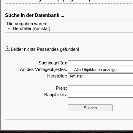
Suche in der Datenbank ...
Die Vorgaben waren:
Hersteller [Amistar]
Leider nichts Passendes gefunden!
Suchbegriff(e):
Art des Vintageobjektes:
Hersteller:
Preis:
Baujahr bis: