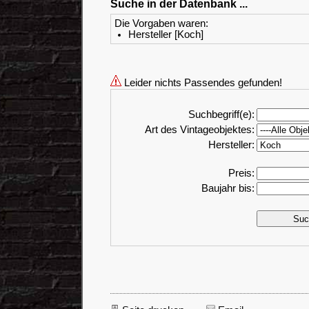
Suche in der Datenbank ...
Die Vorgaben waren:
Hersteller [Koch]
Leider nichts Passendes gefunden!
Suchbegriff(e):
Art des Vintageobjektes:
Hersteller:
Preis:
Baujahr bis: