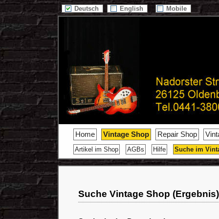
Deutsch
English
Mobile
Home
Vintage Shop
Repair Shop
Vin
Artikel im Shop
AGBs
Hilfe
Suche im Vint
Suche Vintage Shop (Ergebnis)