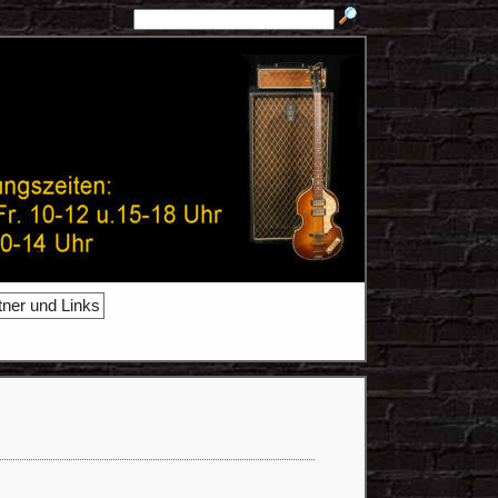
tner und Links