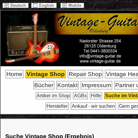
Deutsch
English
Mobile
Home
Vintage Shop
Repair Shop
Vintage He
Bücher
Kontakt
Impressum
Partner 
Artikel im Shop
AGBs
Hilfe
Suche im Vin
Hersteller
Ankauf - wir suchen
Gern ge
Suche Vintage Shop (Ergebnis)