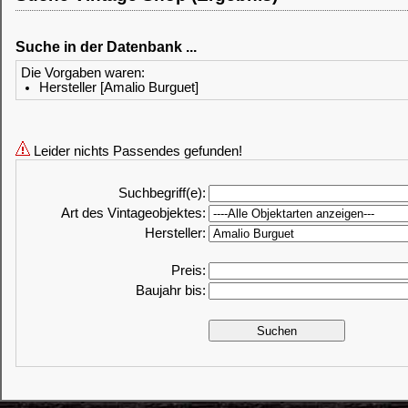
Suche in der Datenbank ...
Die Vorgaben waren:
Hersteller [Amalio Burguet]
Leider nichts Passendes gefunden!
Suchbegriff(e):
Art des Vintageobjektes:
Hersteller:
Preis:
Baujahr bis: