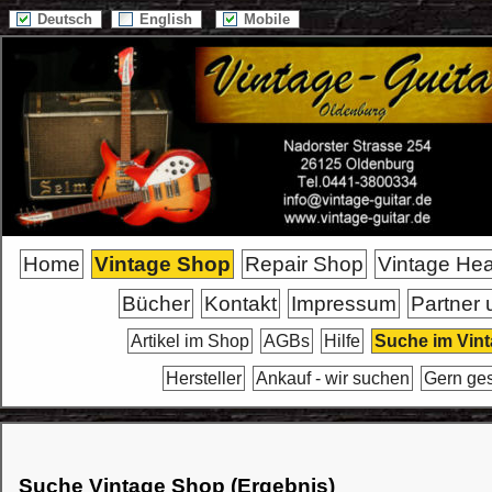
Deutsch
English
Mobile
Home
Vintage Shop
Repair Shop
Vintage He
Bücher
Kontakt
Impressum
Partner 
Artikel im Shop
AGBs
Hilfe
Suche im Vin
Hersteller
Ankauf - wir suchen
Gern ge
Suche Vintage Shop (Ergebnis)