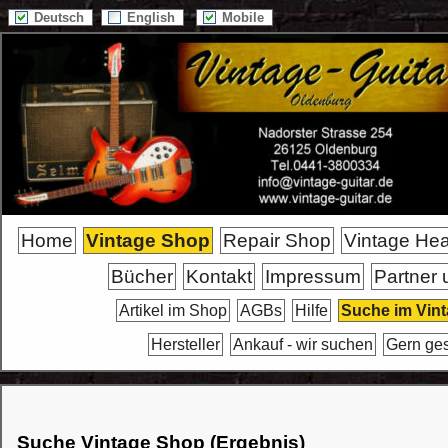
Deutsch
English
Mobile
Home
Vintage Shop
Repair Shop
Vintage He
Bücher
Kontakt
Impressum
Partner 
Artikel im Shop
AGBs
Hilfe
Suche im Vin
Hersteller
Ankauf - wir suchen
Gern ge
Suche Vintage Shop (Ergebnis)