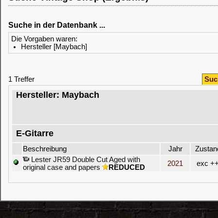
Suche in der Datenbank ...
Die Vorgaben waren:
Hersteller [Maybach]
1 Treffer
Suc
Hersteller: Maybach
E-Gitarre
Beschreibung
Jahr
Zustan
Lester JR59 Double Cut Aged with
2021
exc +
original case and papers
REDUCED