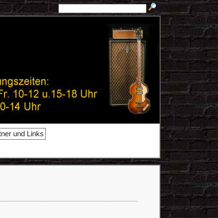
tner und Links