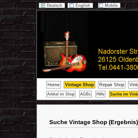
Deutsch
English
Mobile
Home
Vintage Shop
Repair Shop
Vin
Artikel im Shop
AGBs
Hilfe
Suche im Vint
Suche Vintage Shop (Ergebnis)