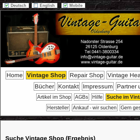
Deutsch
English
Mobile
Home
Vintage Shop
Repair Shop
Vintage He
Bücher
Kontakt
Impressum
Partner 
Artikel im Shop
AGBs
Hilfe
Suche im Vin
Hersteller
Ankauf - wir suchen
Gern ge
Suche Vintage Shop (Ergebnis)