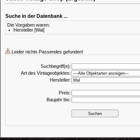
Suche in der Datenbank ...
Die Vorgaben waren:
Hersteller [Wal]
Leider nichts Passendes gefunden!
Suchbegriff(e):
Art des Vintageobjektes:
Hersteller:
Preis:
Baujahr bis: