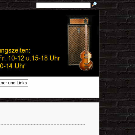
tner und Links