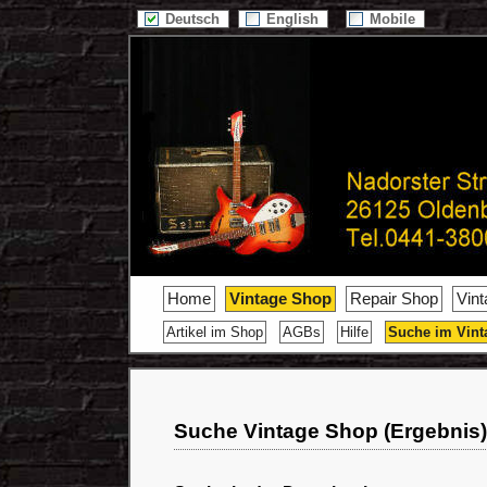
Deutsch
English
Mobile
Home
Vintage Shop
Repair Shop
Vin
Artikel im Shop
AGBs
Hilfe
Suche im Vint
Suche Vintage Shop (Ergebnis)