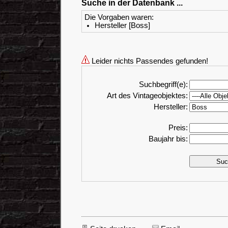
Suche in der Datenbank ...
Die Vorgaben waren:
Hersteller [Boss]
Leider nichts Passendes gefunden!
Suchbegriff(e):
Art des Vintageobjektes:
Hersteller:
Preis:
Baujahr bis: