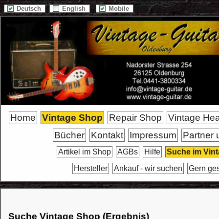
Deutsch
English
Mobile
Home
Vintage Shop
Repair Shop
Vintage He
Bücher
Kontakt
Impressum
Partner 
Artikel im Shop
AGBs
Hilfe
Suche im Vin
Hersteller
Ankauf - wir suchen
Gern ge
Suche Vintage Shop (Ergebnis)