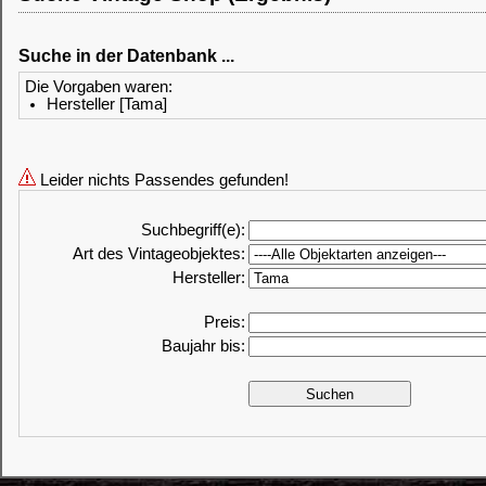
Suche in der Datenbank ...
Die Vorgaben waren:
Hersteller [Tama]
Leider nichts Passendes gefunden!
Suchbegriff(e):
Art des Vintageobjektes:
Hersteller:
Preis:
Baujahr bis: