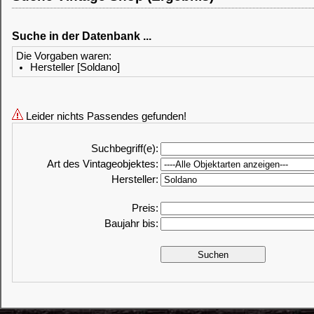
Suche in der Datenbank ...
Die Vorgaben waren:
Hersteller [Soldano]
Leider nichts Passendes gefunden!
Suchbegriff(e):
Art des Vintageobjektes:
Hersteller:
Preis:
Baujahr bis: