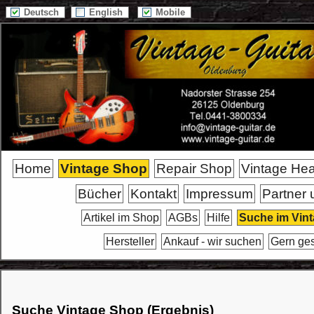
Deutsch
English
Mobile
Home
Vintage Shop
Repair Shop
Vintage He
Bücher
Kontakt
Impressum
Partner 
Artikel im Shop
AGBs
Hilfe
Suche im Vin
Hersteller
Ankauf - wir suchen
Gern ge
Suche Vintage Shop (Ergebnis)