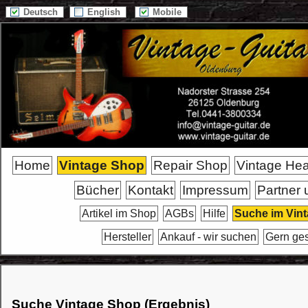
Deutsch
English
Mobile
Home
Vintage Shop
Repair Shop
Vintage He
Bücher
Kontakt
Impressum
Partner 
Artikel im Shop
AGBs
Hilfe
Suche im Vin
Hersteller
Ankauf - wir suchen
Gern ge
Suche Vintage Shop (Ergebnis)