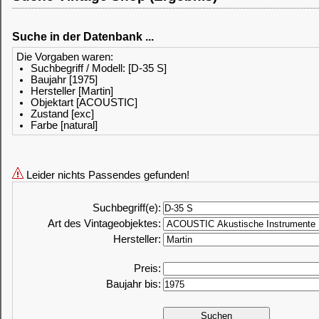
Suche in der Datenbank ...
Die Vorgaben waren:
Suchbegriff / Modell: [D-35 S]
Baujahr [1975]
Hersteller [Martin]
Objektart [ACOUSTIC]
Zustand [exc]
Farbe [natural]
Leider nichts Passendes gefunden!
Suchbegriff(e):
Art des Vintageobjektes:
Hersteller:
Preis:
Baujahr bis: