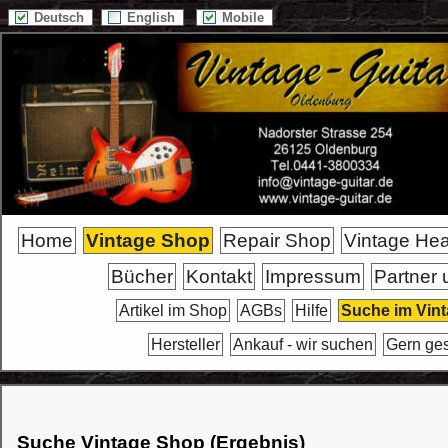
Deutsch
English
Mobile
Home
Vintage Shop
Repair Shop
Vintage He
Bücher
Kontakt
Impressum
Partner 
Artikel im Shop
AGBs
Hilfe
Suche im Vin
Hersteller
Ankauf - wir suchen
Gern ge
Suche Vintage Shop (Ergebnis)