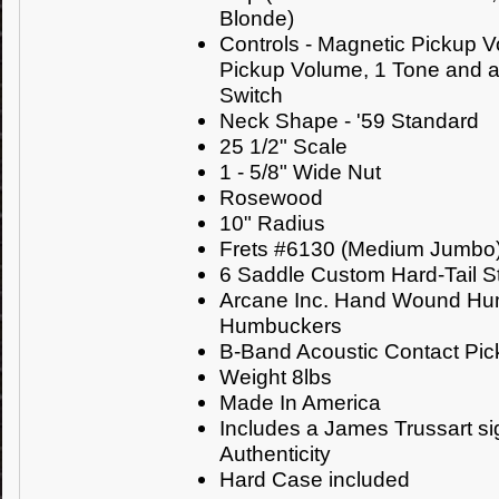
Blonde)
Controls - Magnetic Pickup 
Pickup Volume, 1 Tone and 
Switch
Neck Shape - '59 Standard
25 1/2" Scale
1 - 5/8" Wide Nut
Rosewood
10" Radius
Frets #6130 (Medium Jumbo
6 Saddle Custom Hard-Tail St
Arcane Inc. Hand Wound Hu
Humbuckers
B-Band Acoustic Contact Pi
Weight 8lbs
Made In America
Includes a James Trussart sig
Authenticity
Hard Case included