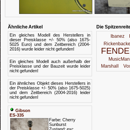
Ähnliche Artikel
Die Spitzenreit
Ein gleiches Modell des Herstellers in
Ibanez
dieser Preisklasse +/- 50% (also 1675-
Rickenbacke
5025 Euro) und dem Zeitbereich (2004-
FENDE
2016) wurde leider nicht gefunden!
MusicMan
Ein gleiches Modell auch außerhalb der
Marshall
Vo
Preisklasse und der Bauzeit wurde leider
nicht gefunden!
Ein ähnliches Objekt dieses Herstellers in
der Preisklasse +/- 50% (also 1675-5025)
und dem Zeitbereich (2004-2016) leider
nicht gefunden!
Gibson
ES-335
Farbe: Cherry
Sunburst
Zustand: exc