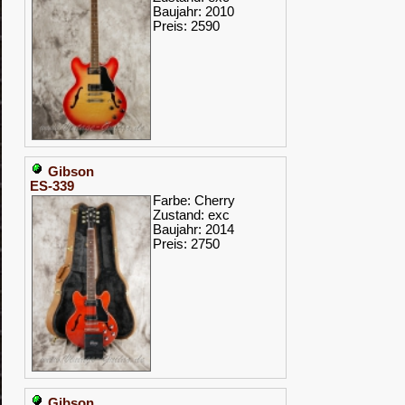
Baujahr: 2010
Preis: 2590
Gibson
ES-339
Farbe: Cherry
Zustand: exc
Baujahr: 2014
Preis: 2750
Gibson