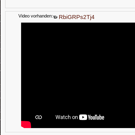
Video vorhanden:
RbiGRPs2Tj4