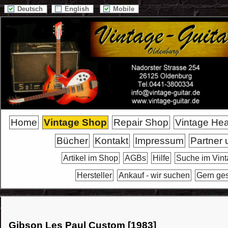
Deutsch
English
Mobile
Home
Vintage Shop
Repair Shop
Vintage He
Bücher
Kontakt
Impressum
Partner 
Artikel im Shop
AGBs
Hilfe
Suche im Vin
Hersteller
Ankauf - wir suchen
Gern ge
Gibson Les Paul Custom [1983]