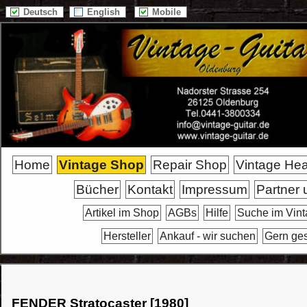
Deutsch
English
Mobile
Home
Vintage Shop
Repair Shop
Vintage He
Bücher
Kontakt
Impressum
Partner 
Artikel im Shop
AGBs
Hilfe
Suche im Vin
Hersteller
Ankauf - wir suchen
Gern ge
FENDER Stratocaster [1980]