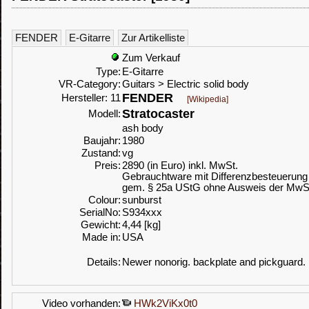
FENDER
E-Gitarre
Zur Artikelliste
Zum Verkauf
Type:
E-Gitarre
VR-Category:
Guitars > Electric solid body
FENDER
Hersteller: 11
[Wikipedia]
Stratocaster
Modell:
ash body
Baujahr:
1980
Zustand:
vg
Preis:
2890 (in Euro) inkl. MwSt.
Gebrauchtware mit Differenzbesteuerung
gem. § 25a UStG ohne Ausweis der MwS
Colour:
sunburst
SerialNo:
S934xxx
Gewicht:
4,44 [kg]
Made in:
USA
Details:
Newer nonorig. backplate and pickguard.
Video vorhanden:
HWk2ViKx0t0