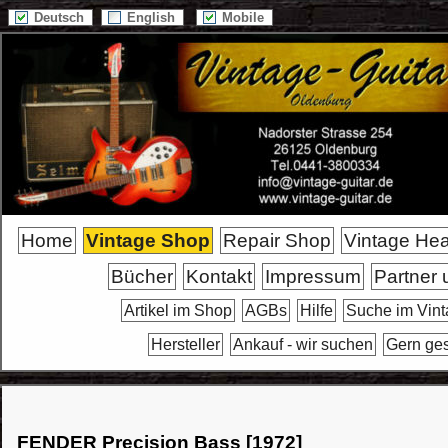
Deutsch
English
Mobile
Home
Vintage Shop
Repair Shop
Vintage He
Bücher
Kontakt
Impressum
Partner 
Artikel im Shop
AGBs
Hilfe
Suche im Vin
Hersteller
Ankauf - wir suchen
Gern ge
FENDER Precision Bass [1972]