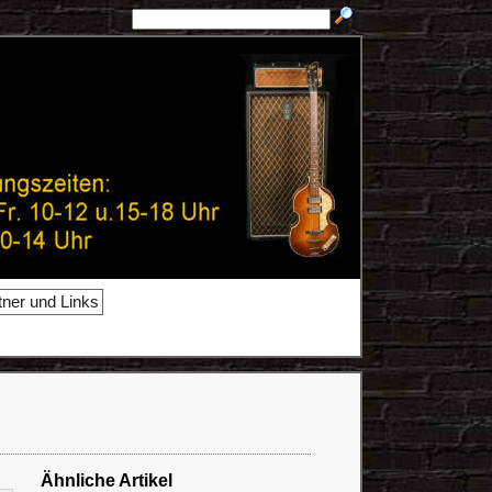
tner und Links
Ähnliche Artikel