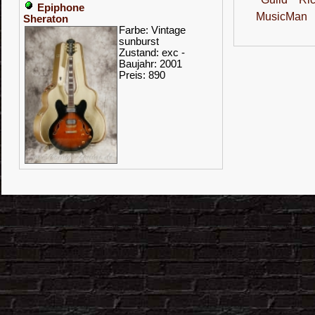
Epiphone
MusicMan
Sheraton
Farbe: Vintage
sunburst
Zustand: exc -
Baujahr: 2001
Preis: 890