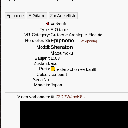
Epiphone
E-Gitarre
Zur Artikelliste
Verkauft
Type:
E-Gitarre
VR-Category:
Guitars > Archtop > Electric
Epiphone
Hersteller: 35
[Wikipedia]
Sheraton
Modell:
Matsumoku
Baujahr:
1983
Zustand:
exc
Preis:
leider schon verkauft!
Colour:
sunburst
SerialNo:
..
Made in:
Japan
Video vorhanden:
Z2DPWJpdK8U