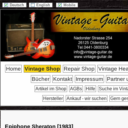
Deutsch
English
Mobile
Home
Vintage Shop
Repair Shop
Vintage He
Bücher
Kontakt
Impressum
Partner 
Artikel im Shop
AGBs
Hilfe
Suche im Vin
Hersteller
Ankauf - wir suchen
Gern ge
Epiphone Sheraton [1983]