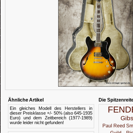
Ähnliche Artikel
Die Spitzenreit
FEND
Ein gleiches Modell des Herstellers in
dieser Preisklasse +/- 50% (also 645-1935
Gib
Euro) und dem Zeitbereich (1977-1989)
wurde leider nicht gefunden!
Paul Reed Sm
Guild
Ri