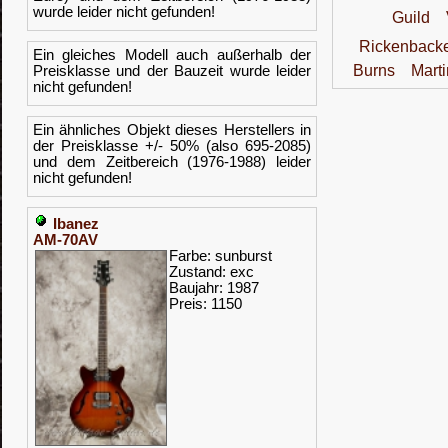
wurde leider nicht gefunden!
Guild
Rickenback
Ein gleiches Modell auch außerhalb der
Burns
Marti
Preisklasse und der Bauzeit wurde leider
nicht gefunden!
Ein ähnliches Objekt dieses Herstellers in
der Preisklasse +/- 50% (also 695-2085)
und dem Zeitbereich (1976-1988) leider
nicht gefunden!
Ibanez
AM-70AV
Farbe: sunburst
Zustand: exc
Baujahr: 1987
Preis: 1150