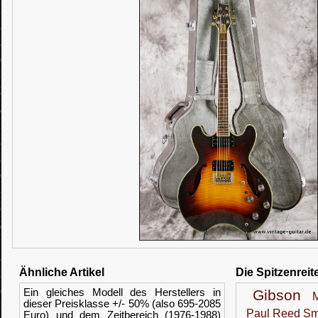
Ähnliche Artikel
Die Spitzenreit
Ein gleiches Modell des Herstellers in
Gibson
dieser Preisklasse +/- 50% (also 695-2085
Paul Reed Sm
Euro) und dem Zeitbereich (1976-1988)