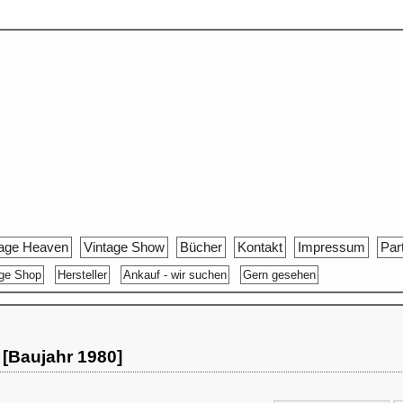
tage Heaven
Vintage Show
Bücher
Kontakt
Impressum
Par
age Shop
Hersteller
Ankauf - wir suchen
Gern gesehen
 [Baujahr 1980]