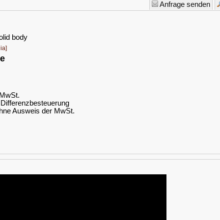
Anfrage senden
olid body
ia]
xe
. MwSt.
Differenzbesteuerung
hne Ausweis der MwSt.