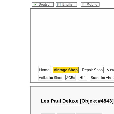
Deutsch
English
Mobile
Home
Vintage Shop
Repair Shop
Vin
Artikel im Shop
AGBs
Hilfe
Suche im Vint
Les Paul Deluxe [Objekt #4843]