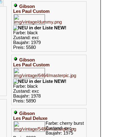
Gibson
Les Paul Custom
NEW!
Farbe: black
Zustand: exc
Baujahr: 1979
Preis: 5580
Gibson
Les Paul Custom
NEW!
Farbe: black
Zustand: exc
Baujahr: 1978
Preis: 5890
Gibson
Les Paul Deluxe
Farbe: cherry burst
Zustand: exc -
Baujahr: 1975